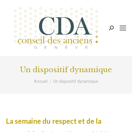
Recherche
:
Un dispositif dynamique
Vous êtes ici :
Accueil
Un dispositif dynamique
La semaine du respect et de la