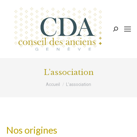
Recherche
:
L’association
Vous êtes ici :
Accueil
L’association
Nos origines