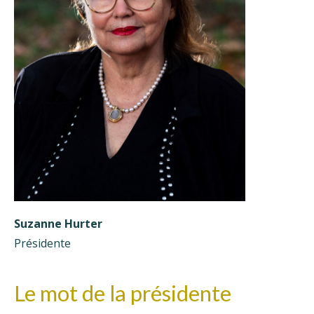
Suzanne Hurter
Présidente
Le mot de la présidente